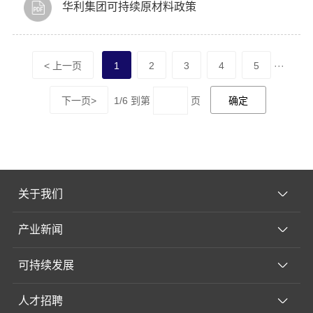
华利集团可持续原材料政策
< 上一页
1
2
3
4
5
···
下一页>
1/6
到第
页
关于我们
产业新闻
可持续发展
人才招聘