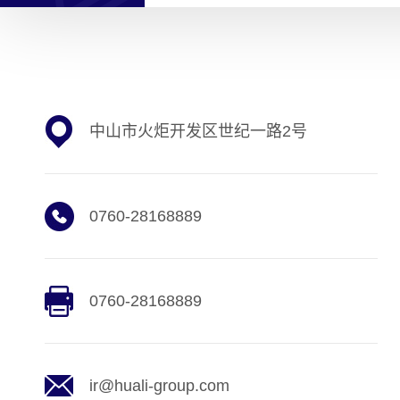
中山市火炬开发区世纪一路2号
0760-28168889
0760-28168889
ir@huali-group.com