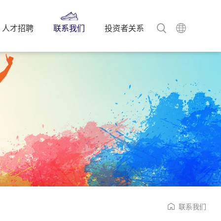
人才招聘
联系我们
投资者关系
联系我们