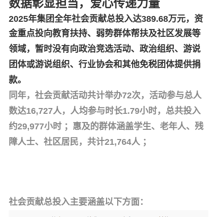
数据彰显担当，爱心传递力量
2025年集团全年社会贡献总投入达389.68万元，资
金重点投向教育
扶持、弱势群体帮扶及社区发展等
领域，暂时没有向政治竞选活动、政治组织、游说
团体或游说组织、行业协会和其他免税团体提
供捐
款。
同年，社会贡献活动共计举办72次，活动参与总人
数达16,727人，人均参与时长1.79小时，总共投入
约29,977小时 ；惠及的群体涵盖学生、老年人、残
障人士、社区居民，共计21,764人 ；
社会贡献总投入主要涵盖以下方面：