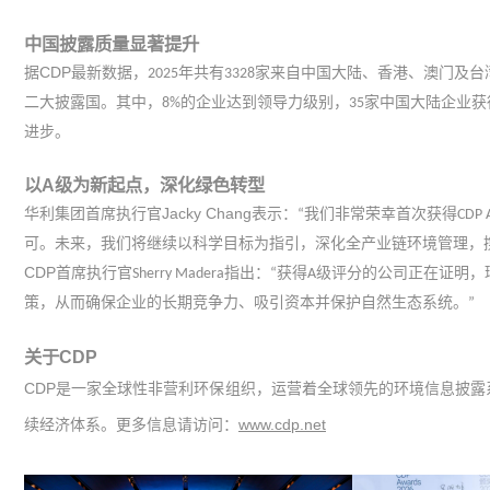
中国披露质量显著提升
CDP
据
最新数据，
年共有
家来自中国大陆、香港、澳门及台
2025
3328
二大披露国。其中，
的企业达到领导力级别，
家中国大陆企业获
8%
35
进步。
以
A
级为新起点，深化绿色转型
Jacky Chang
华利集团首席执行官
表示：
我们非常荣幸首次获得
“
CDP 
可。未来，我们将继续以科学目标为指引，深化全产业链环境管理，
CDP
首席执行官
指出：
获得
级评分的公司正在证明，
Sherry Madera
“
A
策，从而确保企业的长期竞争力、吸引资本并保护自然生态系统。
”
关于
CDP
CDP
是一家全球性非营利环保组织，运营着全球领先的环境信息披露
www.cdp.net
续经济体系。更多信息请访问：