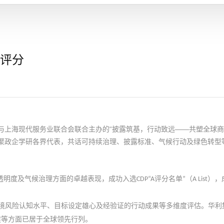
级评分
与上海现代服务业联合会联合主办的“披露筑基，行动致远——共塑全球商
汇聚政企学研各界代表，共话可持续治理、披露标准、气候行动及绿色转型
透明度及气候治理方面的卓越表现，成功入选
评分名单
（
），
CDP“A
”
A List
境风险认知水平、目标设定雄心及经验证的行动成果等多维度评估。华利
建等方面已居于全球领先行列。