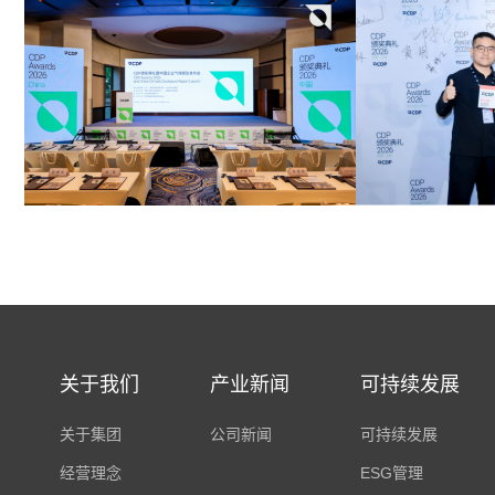
关于我们
产业新闻
可持续发展
关于集团
公司新闻
可持续发展
经营理念
ESG管理