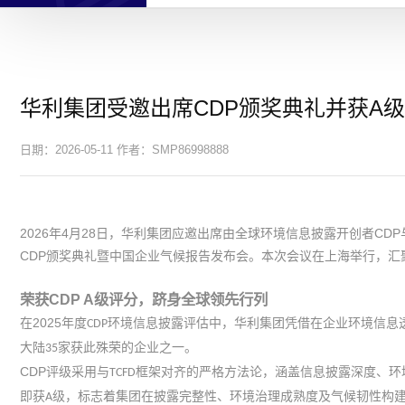
华利集团受邀出席CDP颁奖典礼并获A
日期：2026-05-11
作者：SMP86998888
2026年4月28日，
华
利集团应邀出席由全球环境信息披露开创者CDP
CDP颁奖典礼暨中国企业气候报告发布会。本次会议在上海举行，
荣获
CDP A
级评分，跻身全球领先行列
2025
在
年度
环境信息披露评估中，华利集团凭借在企业环境信息
CDP
大陆
家获此殊荣的企业之一。
35
CDP
评级采用与
框架对齐的严格方法论，涵盖信息披露深度、环
TCFD
即获
级，标志着集团在披露完整性、环境治理成熟度及气候韧性构
A