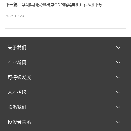
下一篇
：
华利集团受邀出席CDP颁奖典礼并获A级评分
2025-10-23
关于我们
产业新闻
可持续发展
人才招聘
联系我们
投资者关系