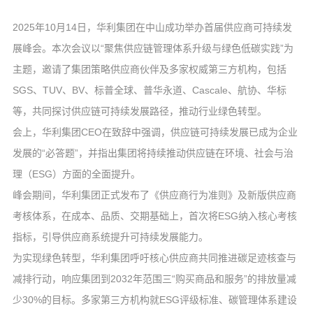
2025年10月14日，华利集团在中山成功举办首届供应商可持续发
展峰会。本次会议以“聚焦供应链管理体系升级与绿色低碳实践”为
主题，邀请了集团策略供应商伙伴及多家权威第三方机构，包括
SGS、TUV、BV、标普全球、普华永道、Cascale、航协、华标
等，共同探讨供应链可持续发展路径，推动行业绿色转型。
会上，华利集团CEO在致辞中强调，供应链可持续发展已成为企业
发展的“必答题”，并指出集团将持续推动供应链在环境、社会与治
理（ESG）方面的全面提升。
峰会期间，华利集团正式发布了《供应商行为准则》及新版供应商
考核体系，在成本、品质、交期基础上，首次将ESG纳入核心考核
指标，引导供应商系统提升可持续发展能力。
为实现绿色转型，华利集团呼吁核心供应商共同推进碳足迹核查与
减排行动，响应集团到2032年范围三“购买商品和服务”的排放量减
少30%的目标。多家第三方机构就ESG评级标准、碳管理体系建设