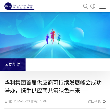
公司新闻
华利集团首届供应商可持续发展峰会成功
举办，携手供应商共筑绿色未来
日期：2025-10-23
作者：SMP
返回列表