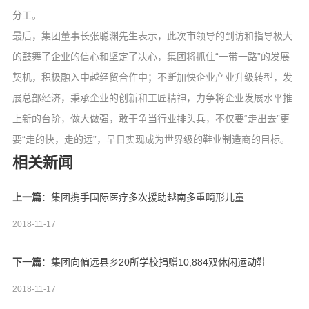
分工。
最后，集团董事长张聪渊先生表示，此次市领导的到访和指导极大
的鼓舞了企业的信心和坚定了决心，集团将抓住“一带一路”的发展
契机，积极融入中越经贸合作中；不断加快企业产业升级转型，发
展总部经济，秉承企业的创新和工匠精神，力争将企业发展水平推
上新的台阶，做大做强，敢于争当行业排头兵，不仅要“走出去”更
要“走的快，走的远”，早日实现成为世界级的鞋业制造商的目标。
相关新闻
上一篇
：
集团携手国际医疗多次援助越南多重畸形儿童
2018-11-17
下一篇
：
集团向偏远县乡20所学校捐赠10,884双休闲运动鞋
2018-11-17