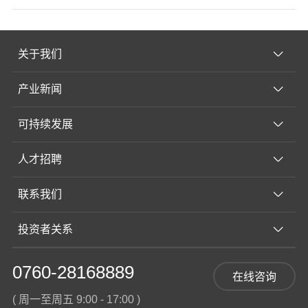
关于我们
产业新闻
可持续发展
人才招聘
联系我们
投资者关系
0760-28168889
在线咨询
( 周一至周五 9:00 - 17:00 )