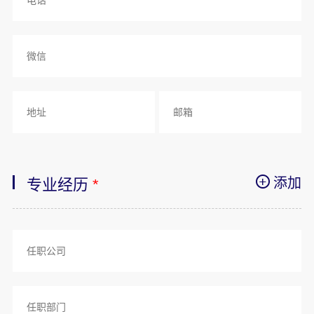
添加
专业经历
*