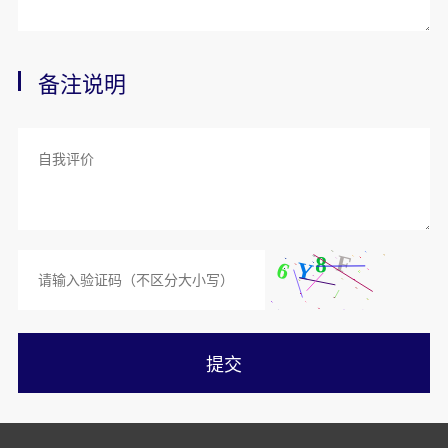
备注说明
提交