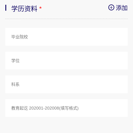
添加
学历资料
*