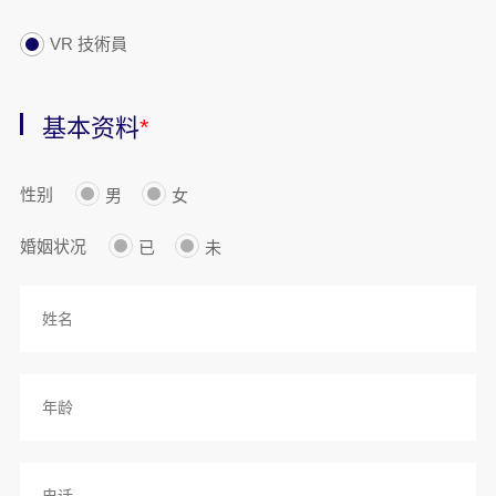
VR 技術員
基本资料
*
性别
男
女
婚姻状况
已
未