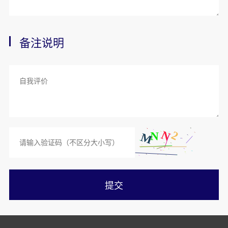
备注说明
提交