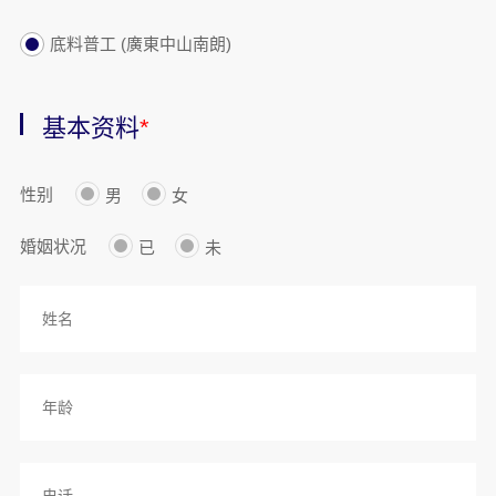
底料普工 (廣東中山南朗)
基本资料
*
性别
男
女
婚姻状况
已
未