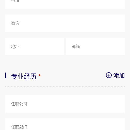
添加
专业经历
*