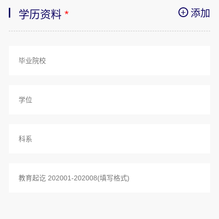
添加
学历资料
*