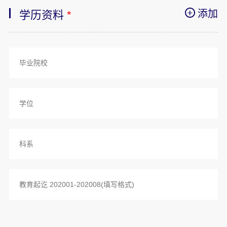
添加
学历资料
*