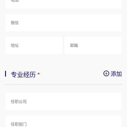
添加
专业经历
*