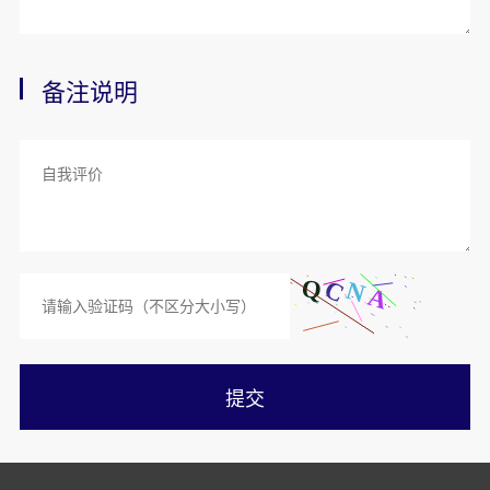
备注说明
提交