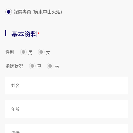
報價專員 (廣東中山火炬)
基本资料
*
性别
男
女
婚姻状况
已
未