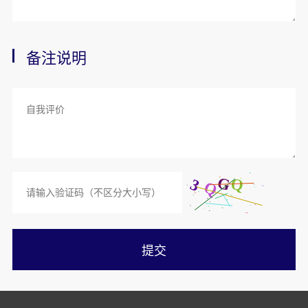
备注说明
提交