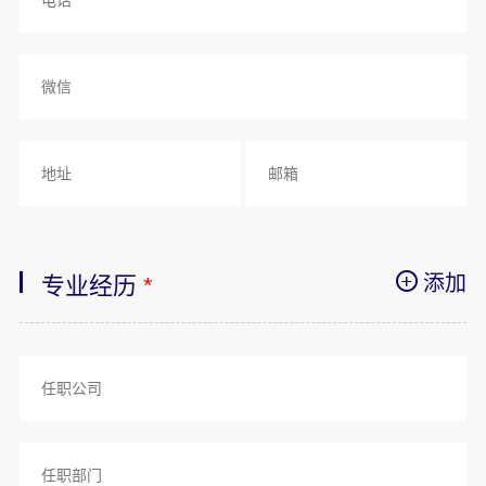
添加
专业经历
*