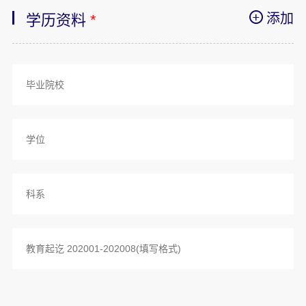
添加
学历资料
*