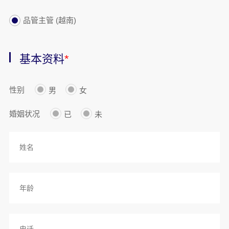
品管主管 (越南)
基本资料
*
性别
男
女
婚姻状况
已
未