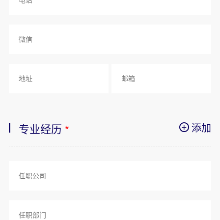
添加
专业经历
*