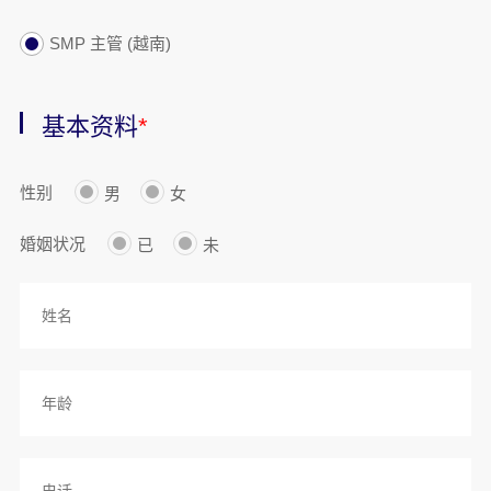
SMP 主管 (越南)
基本资料
*
性别
男
女
婚姻状况
已
未