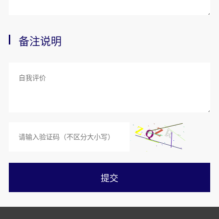
备注说明
提交