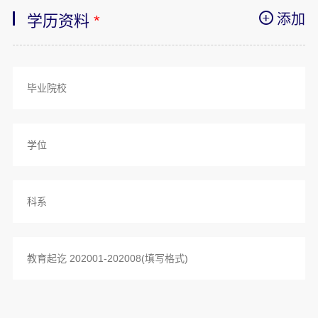
添加
学历资料
*